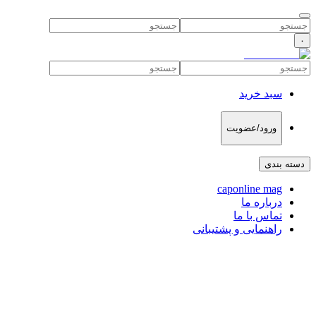
۰
سبد خرید
ورود/عضویت
دسته بندی
caponline mag
درباره ما
تماس با ما
راهنمایی و پشتیبانی