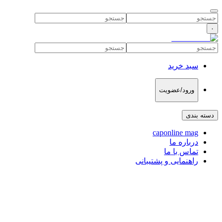
۰
سبد خرید
ورود/عضویت
دسته بندی
caponline mag
درباره ما
تماس با ما
راهنمایی و پشتیبانی