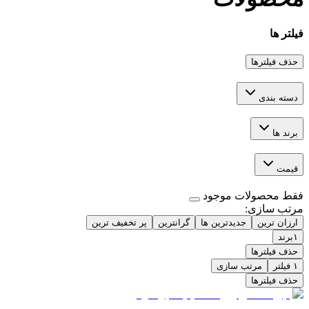
فیلتر ها
حذف فیلترها
دسته بندی
برند ها
قیمت
فقط محصولات موجود
مرتب سازی
:
ارزان ترین
جدیدترین ها
گرانترین
پر تخفیف ترین
۱
برند
حذف فیلترها
۱
فیلتر
مرتب سازی
حذف فیلترها