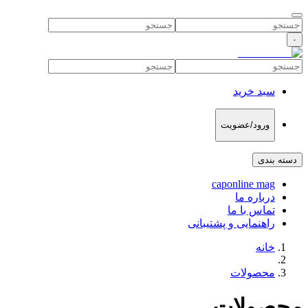
۰
سبد خرید
ورود/عضویت
دسته بندی
caponline mag
درباره ما
تماس با ما
راهنمایی و پشتیبانی
خانه
محصولات
محصولات