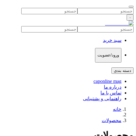
۰
سبد خرید
ورود/عضویت
دسته بندی
caponline mag
درباره ما
تماس با ما
راهنمایی و پشتیبانی
خانه
محصولات
محصولات