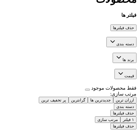
فیلتر ها
حذف فیلترها
دسته بندی
برند ها
قیمت
فقط محصولات موجود
مرتب سازی
:
ارزان ترین
جدیدترین ها
گرانترین
پر تخفیف ترین
دسته بندی
حذف فیلترها
۱
فیلتر
مرتب سازی
حذف فیلترها