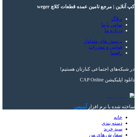
کپ آنلاین | مرجع تامین عمده قطعات کلاچ weger
وبلاگ
تماس با ما
درباره ما
پرسش های متداول
قوانین و مقررات
راهنما
در شبکه‌های اجتماعی کنارتان هستیم!
دانلود اپلیکیشن
CAP Online
ساخته شده با نرم افزار
آیمیس
خانه
دسته بندی
سبد خرید
سفارش های من