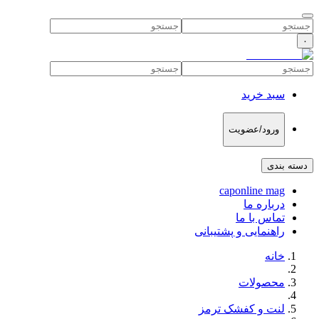
۰
سبد خرید
ورود/عضویت
دسته بندی
caponline mag
درباره ما
تماس با ما
راهنمایی و پشتیبانی
خانه
محصولات
لنت و کفشک ترمز