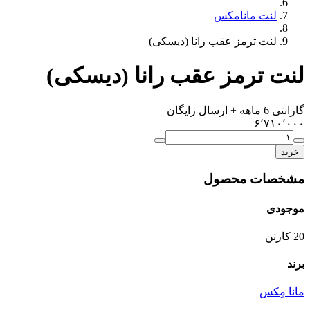
لنت مانامکس
لنت ترمز عقب رانا (دیسکی)
لنت ترمز عقب رانا (دیسکی)
گارانتی 6 ماهه + ارسال رایگان
۶٬۷۱۰٬۰۰۰
خرید
مشخصات محصول
موجودی
20
کارتن
برند
مانا مِکس